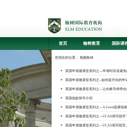
首页
榆树教育
国际课
您现在的位置：
视频集锦
英国申请微课堂系列之---申请时应该避免
英国申请微课堂系列之--如何提升你的申
英国申请微课堂系列之---让剑桥导师带
英国低龄留学介绍
英国申请微课堂系列之---A-Level选课指
英国申请微课堂系列之---UCAS填写指导
英国申请微课堂系列之---UCAS填写指导