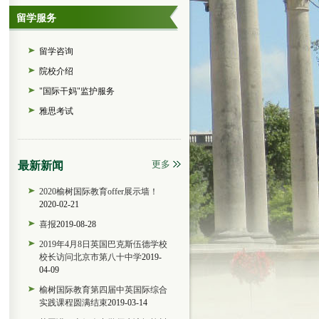
留学服务
留学咨询
院校介绍
"国际干妈"监护服务
雅思考试
更多
最新新闻
2020榆树国际教育offer展示墙！
2020-02-21
喜报
2019-08-28
2019年4月8日英国巴克斯伍德学校
校长访问北京市第八十中学
2019-
04-09
榆树国际教育第四届中英国际综合
实践课程圆满结束
2019-03-14