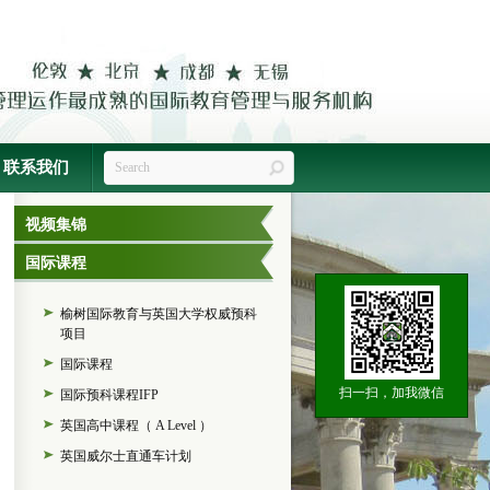
联系我们
视频集锦
国际课程
榆树国际教育与英国大学权威预科
项目
国际课程
扫一扫，加我微信
国际预科课程IFP
英国高中课程（ A Level ）
英国威尔士直通车计划