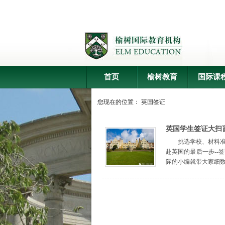
首页
榆树教育
国际课
您现在的位置：
英国签证
英国学生签证大扫
挑选学校、材料准
赴英国的最后一步--
际的小编就带大家细数英国学生