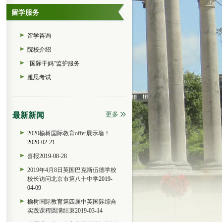
留学服务
留学咨询
院校介绍
"国际干妈"监护服务
雅思考试
更多
最新新闻
2020榆树国际教育offer展示墙！
2020-02-21
喜报
2019-08-28
2019年4月8日英国巴克斯伍德学校
校长访问北京市第八十中学
2019-
04-09
榆树国际教育第四届中英国际综合
实践课程圆满结束
2019-03-14