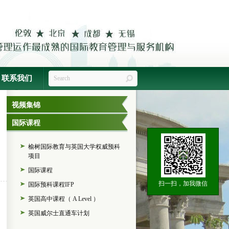
联系我们
视频集锦
国际课程
榆树国际教育与英国大学权威预科
项目
国际课程
扫一扫，加我微信
国际预科课程IFP
英国高中课程（ A Level ）
英国威尔士直通车计划