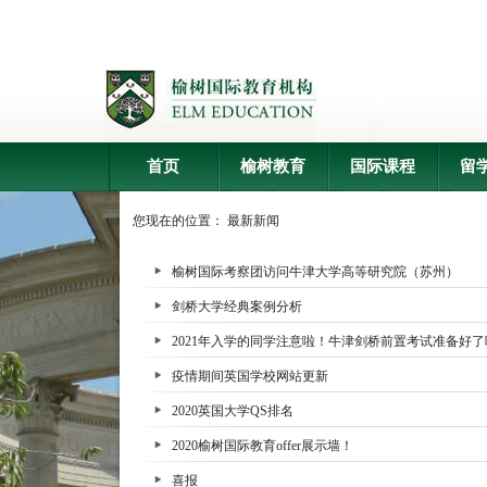
首页
榆树教育
国际课程
留
您现在的位置：
最新新闻
榆树国际考察团访问牛津大学高等研究院（苏州）
剑桥大学经典案例分析
2021年入学的同学注意啦！牛津剑桥前置考试准备好了
疫情期间英国学校网站更新
2020英国大学QS排名
2020榆树国际教育offer展示墙！
喜报