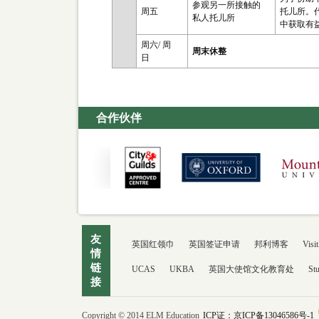
参观另一所接触的
周五
托儿所。
私人托儿所
中获取有
周六/ 周
周末休整
日
合作伙伴
友
英国红领巾
英国签证申请
邦利博客
Visit
情
链
UCAS
UKBA
英国大使馆文化教育处
St
接
Copyright © 2014 ELM Education
ICP证：京ICP备13046586号-1