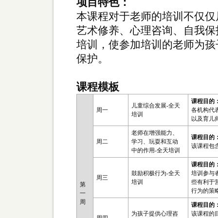
项目特色：
本课程对于老师的培训不仅仅
艺术修养、心理咨询、自我保
培训，使参加培训的老师为孩
保护。
课程模板
课程目的
儿童综合发展-全天
周一
各机构代
培训
以及育儿
老师在增强能力、
课程目的
周二
学习、玩耍和互动
该课程包
中的作用-全天培训
课程目的
鼓励积极行为-全天
培训参与
周三
培训
些有利于
第
行为的策
一
周
课程目的
为孩子提供心理咨
该课程的